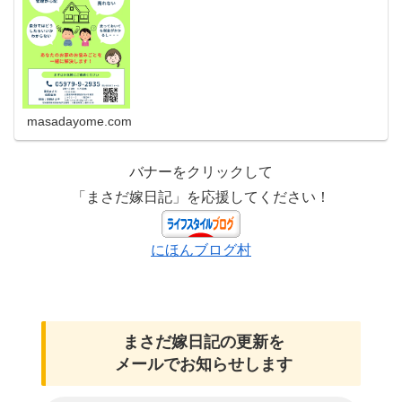
masadayome.com
バナーをクリックして
「まさだ嫁日記」を応援してください！
にほんブログ村
まさだ嫁日記の
更新を
メールでお知らせします