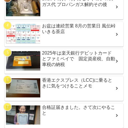
ガス代 プロパンガス解約その後
お盆は連続営業 8月の営業日 風伝峠
いきる茶店
2025年は楽天銀行デビットカード
とファミペイで 固定資産税、自動
車税の納税
香港エクスプレス（LCC)に乗ると
きに気をつけることメモ
合格証届きました。さて次にやるこ
と