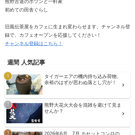
熊野古道のポツンと一軒家
初めての田舎ぐらし
旧風伝茶屋をカフェに生まれ変わらせます。チャンネル登
録で、カフェオープンを応援してください！
チャンネル登録はこちら！
週間 人気記事
タイガーエアの機内持ち込み荷物、
余裕のはずが思わぬ落とし穴が！
熊野大花火大会を混雑を避けて見ま
せんか？
2026年6月、7月 カセットコンロの