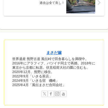
過去は全て良し！
まさだ嫁
世界遺産 熊野古道 風伝峠で田舎暮らしを満喫中。
2016年にアラフィフ、バツイチ同士で再婚。2018年に
東京から京都に転居。伏見稲荷大社の隣に住むも、
2020年12月、熊野に移住。
2022年9月「いきる茶店」
2024年9月「いきる宿 磯崎」
2025年4月「風伝まさだ合同会社」