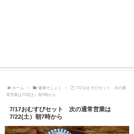
ホーム
健康そしょく
7/17おむすびセット 次の通
常営業は7/22(土）朝7時から
7/17おむすびセット 次の通常営業は
7/22(土）朝7時から