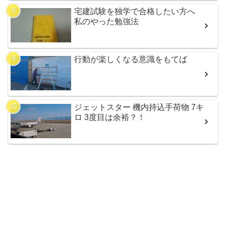
宅建試験を独学で合格したい方へ
私のやった勉強法
行動が楽しくなる意識をもてば
ジェットスター 機内持込手荷物 7キ
ロ 3度目は余裕？！