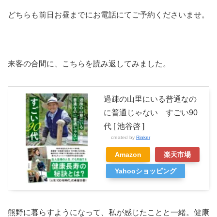
どちらも前日お昼までにお電話にてご予約くださいませ。
来客の合間に、こちらを読み返してみました。
過疎の山里にいる普通なの
に普通じゃない すごい90
代 [ 池谷啓 ]
created by
Rinker
Amazon
楽天市場
Yahooショッピング
熊野に暮らすようになって、私が感じたことと一緒。健康