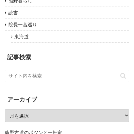
熊野暮らし
読書
院長一宮巡り
東海道
記事検索
アーカイブ
熊野古道のポツンと一軒家