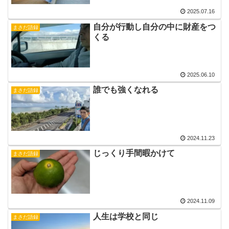
2025.07.16
自分が行動し自分の中に財産をつ
まさだ語録
くる
2025.06.10
誰でも強くなれる
まさだ語録
2024.11.23
じっくり手間暇かけて
まさだ語録
2024.11.09
人生は学校と同じ
まさだ語録