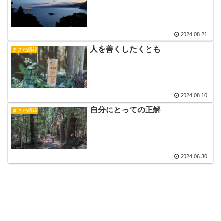
2024.08.21
人を善くしたくとも
まさだ語録
2024.08.10
自分にとっての正解
まさだ語録
2024.06.30