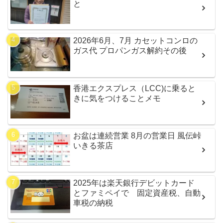
と
2026年6月、7月 カセットコンロの
ガス代 プロパンガス解約その後
香港エクスプレス（LCC)に乗ると
きに気をつけることメモ
お盆は連続営業 8月の営業日 風伝峠
いきる茶店
2025年は楽天銀行デビットカード
とファミペイで 固定資産税、自動
車税の納税