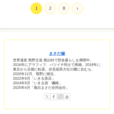
次
1
2
8
へ
まさだ嫁
世界遺産 熊野古道 風伝峠で田舎暮らしを満喫中。
2016年にアラフィフ、バツイチ同士で再婚。2018年に
東京から京都に転居。伏見稲荷大社の隣に住むも、
2020年12月、熊野に移住。
2022年9月「いきる茶店」
2024年9月「いきる宿 磯崎」
2025年4月「風伝まさだ合同会社」