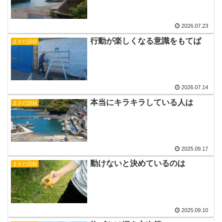
2026.07.23
行動が楽しくなる意識をもてば
まさだ語録
2026.07.14
本当にキラキラしている人は
まさだ語録
2025.09.17
動けないと決めているのは
まさだ語録
2025.09.10