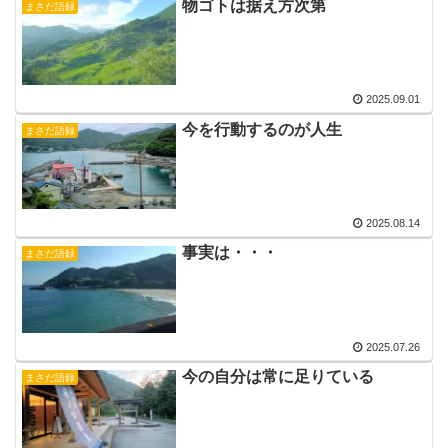
物ゴトは据え方次第
まさだ語録
2025.09.01
今を行動するのが人生
まさだ語録
2025.08.14
事実は・・・
まさだ語録
2025.07.26
今の自分は常に足りている
まさだ語録