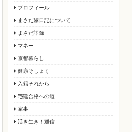
プロフィール
まさだ嫁日記について
まさだ語録
マネー
京都暮らし
健康そしょく
入籍それから
宅建合格への道
家事
活き生き！通信