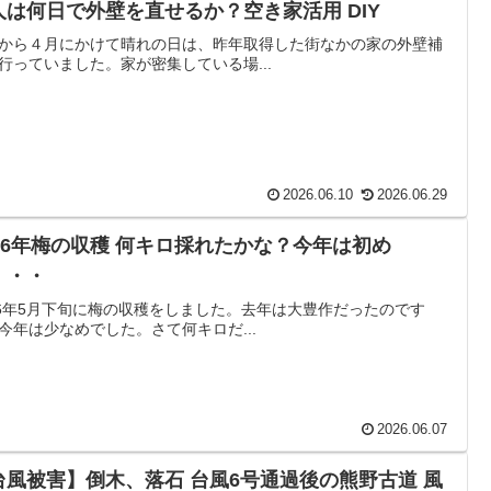
人は何日で外壁を直せるか？空き家活用 DIY
から４月にかけて晴れの日は、昨年取得した街なかの家の外壁補
行っていました。家が密集している場...
2026.06.10
2026.06.29
026年梅の収穫 何キロ採れたかな？今年は初め
・・・
26年5月下旬に梅の収穫をしました。去年は大豊作だったのです
今年は少なめでした。さて何キロだ...
2026.06.07
台風被害】倒木、落石 台風6号通過後の熊野古道 風