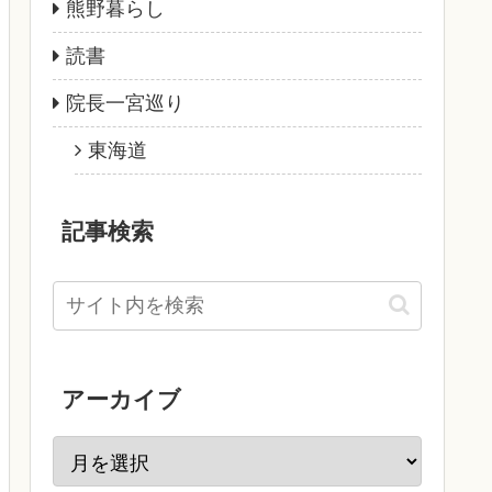
熊野暮らし
読書
院長一宮巡り
東海道
記事検索
アーカイブ