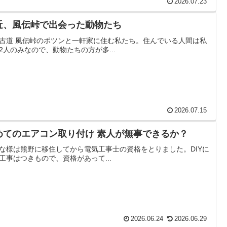
2026.07.23
近、風伝峠で出会った動物たち
古道 風伝峠のポツンと一軒家に住む私たち。住んでいる人間は私
2人のみなので、動物たちの方が多...
2026.07.15
めてのエアコン取り付け 素人が無事できるか？
な様は熊野に移住してから電気工事士の資格をとりました。DIYに
工事はつきもので、資格があって...
2026.06.24
2026.06.29