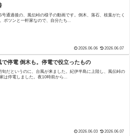
峠
6号通過後の、風伝峠の様子の動画です。倒木、落石、枝葉がたく
。ポツンと一軒家なので、自分たち...
2026.06.06
2026.06.07
風で停電 倒木も。停電で役立ったもの
初旬だというのに、台風が来ました。紀伊半島に上陸し、風伝峠の
家は停電しました。夜10時前から...
2026.06.03
2026.06.07