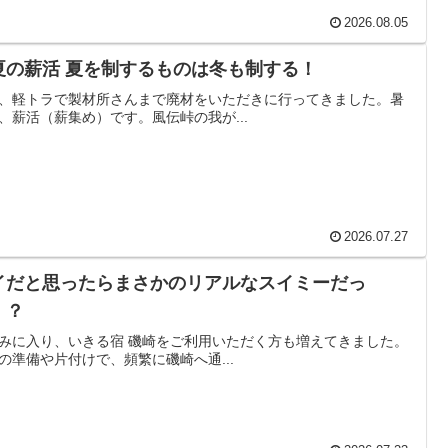
2026.08.05
夏の薪活 夏を制するものは冬も制する！
、軽トラで製材所さんまで廃材をいただきに行ってきました。暑
、薪活（薪集め）です。風伝峠の我が...
2026.07.27
イだと思ったらまさかのリアルなスイミーだっ
！？
みに入り、いきる宿 磯崎をご利用いただく方も増えてきました。
の準備や片付けで、頻繁に磯崎へ通...