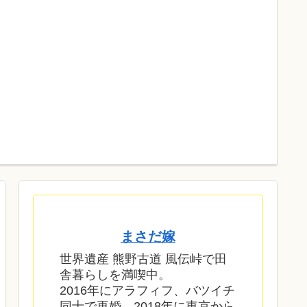
まさだ嫁
世界遺産 熊野古道 風伝峠で田
舎暮らしを満喫中。
2016年にアラフィフ、バツイチ
同士で再婚。2018年に東京から