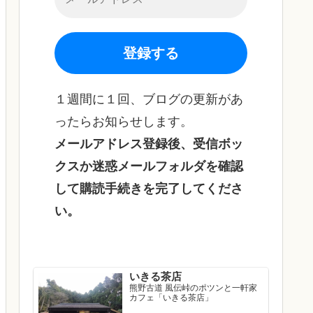
１週間に１回、ブログの更新があ
ったらお知らせします。
メールアドレス登録後、受信ボッ
クスか迷惑メールフォルダを確認
して購読手続きを完了してくださ
い。
いきる茶店
熊野古道 風伝峠のポツンと一軒家
カフェ「いきる茶店」