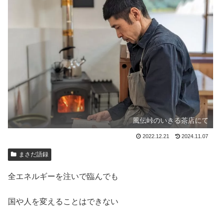
風伝峠のいきる茶店にて
2022.12.21
2024.11.07
まさだ語録
全エネルギーを注いで臨んでも
国や人を変えることはできない