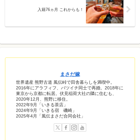
入籍76ヵ月 これからも！
まさだ嫁
世界遺産 熊野古道 風伝峠で田舎暮らしを満喫中。
2016年にアラフィフ、バツイチ同士で再婚。2018年に
東京から京都に転居。伏見稲荷大社の隣に住むも、
2020年12月、熊野に移住。
2022年9月「いきる茶店」
2024年9月「いきる宿 磯崎」
2025年4月「風伝まさだ合同会社」