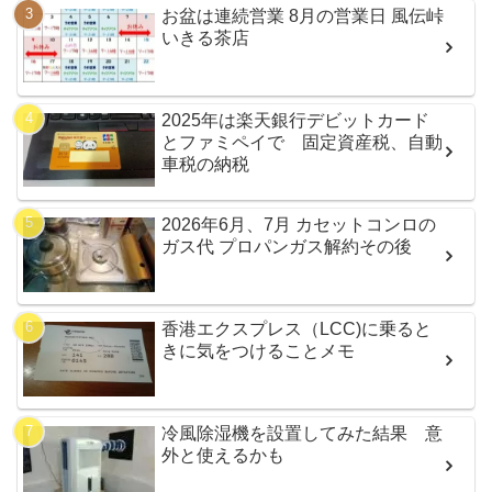
お盆は連続営業 8月の営業日 風伝峠
いきる茶店
2025年は楽天銀行デビットカード
とファミペイで 固定資産税、自動
車税の納税
2026年6月、7月 カセットコンロの
ガス代 プロパンガス解約その後
香港エクスプレス（LCC)に乗ると
きに気をつけることメモ
冷風除湿機を設置してみた結果 意
外と使えるかも