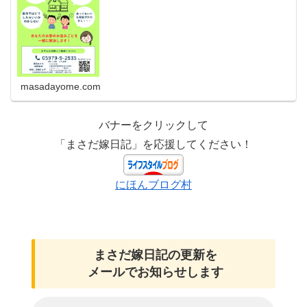
masadayome.com
バナーをクリックして
「まさだ嫁日記」を応援してください！
にほんブログ村
まさだ嫁日記の
更新を
メールでお知らせします