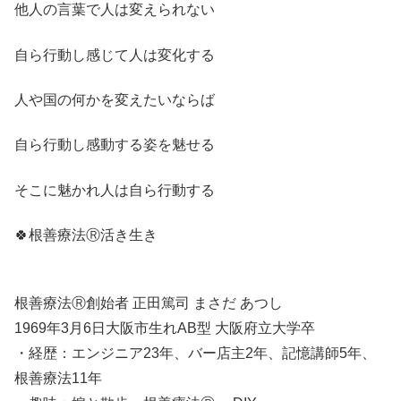
他人の言葉で人は変えられない
自ら行動し感じて人は変化する
人や国の何かを変えたいならば
自ら行動し感動する姿を魅せる
そこに魅かれ人は自ら行動する
🍀根善療法Ⓡ活き生き
根善療法Ⓡ創始者 正田篤司 まさだ あつし
1969年3月6日大阪市生れAB型 大阪府立大学卒
・経歴：エンジニア23年、バー店主2年、記憶講師5年、
根善療法11年