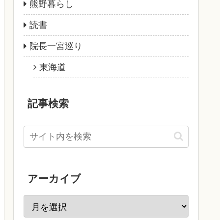
熊野暮らし
読書
院長一宮巡り
東海道
記事検索
アーカイブ