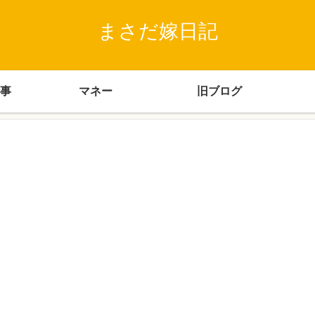
まさだ嫁日記
事
マネー
旧ブログ