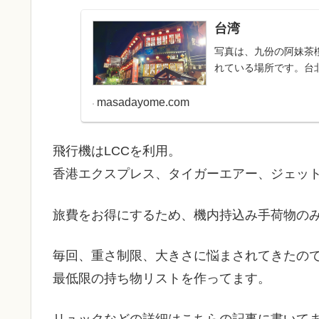
台湾
写真は、九份の阿妹茶
れている場所です。台北日
masadayome.com
飛行機はLCCを利用。
香港エクスプレス、タイガーエアー、ジェッ
旅費をお得にするため、機内持込み手荷物の
毎回、重さ制限、大きさに悩まされてきたの
最低限の持ち物リストを作ってます。
リュックなどの詳細はこちらの記事に書いて