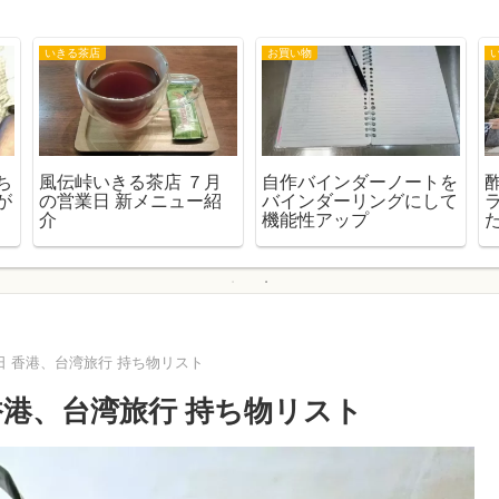
熊野暮らし
熊野暮らし
スマホを辞めて、タブレ
熊野大花火大会を混雑を
気
ットだけにしてみた
避けて見ませんか？
ら・・・！
 香港、台湾旅行 持ち物リスト
香港、台湾旅行 持ち物リスト