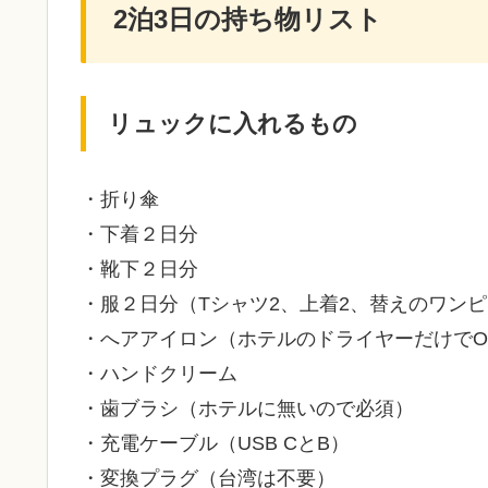
2泊3日の持ち物リスト
リュックに入れるもの
・折り傘
・下着２日分
・靴下２日分
・服２日分（Tシャツ2、上着2、替えのワン
・へアアイロン（ホテルのドライヤーだけでO
・ハンドクリーム
・歯ブラシ（ホテルに無いので必須）
・充電ケーブル（USB CとB）
・変換プラグ（台湾は不要）