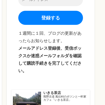
１週間に１回、ブログの更新があ
ったらお知らせします。
メールアドレス登録後、受信ボッ
クスか迷惑メールフォルダを確認
して購読手続きを完了してくださ
い。
いきる茶店
熊野古道 風伝峠のポツンと一軒家
カフェ「いきる茶店」