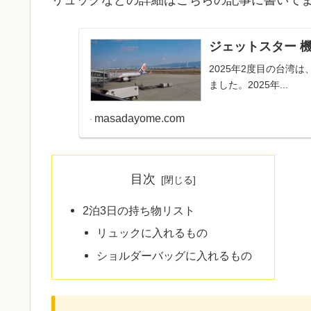
ジェットスター 機
2025年2度目の台湾
ました。2025年...
masadayome.com
目次
2泊3日の持ち物リスト
リュックに入れるもの
ショルダーバッグに入れるもの