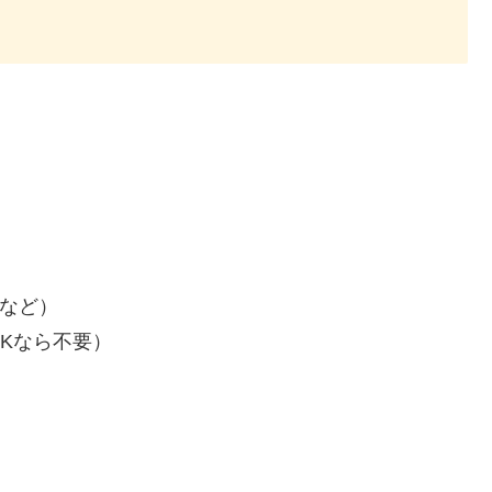
ピなど）
Kなら不要）