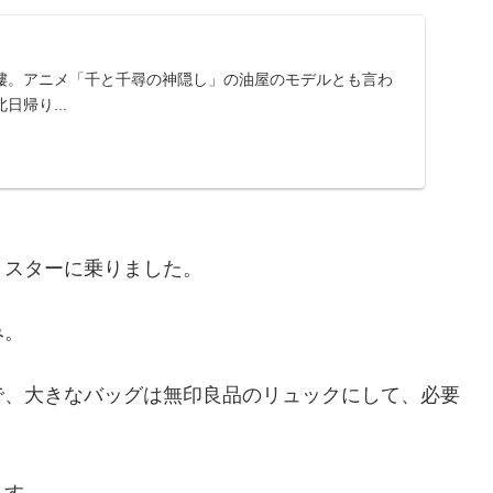
樓。アニメ「千と千尋の神隠し」の油屋のモデルとも言わ
帰り...
トスターに乗りました。
み。
で、大きなバッグは無印良品のリュックにして、必要
ます。