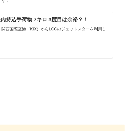
内持込手荷物 7キロ 3度目は余裕？！
は、関西国際空港（KIX）からLCCのジェットスターを利用し