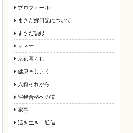
プロフィール
まさだ嫁日記について
まさだ語録
マネー
京都暮らし
健康そしょく
入籍それから
宅建合格への道
家事
活き生き！通信