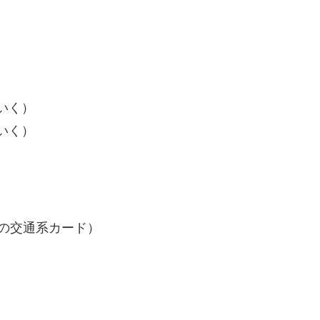
いく）
いく）
の交通系カード）