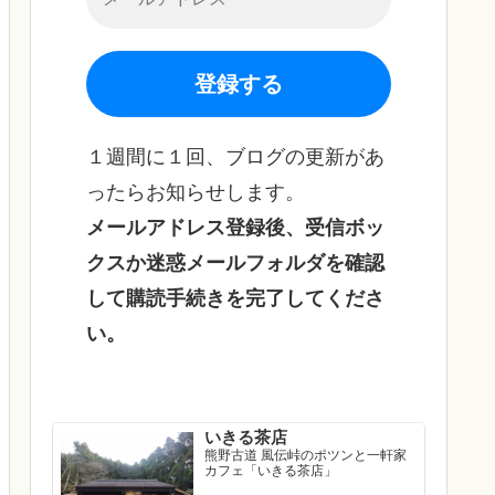
１週間に１回、ブログの更新があ
ったらお知らせします。
メールアドレス登録後、受信ボッ
クスか迷惑メールフォルダを確認
して購読手続きを完了してくださ
い。
いきる茶店
熊野古道 風伝峠のポツンと一軒家
カフェ「いきる茶店」