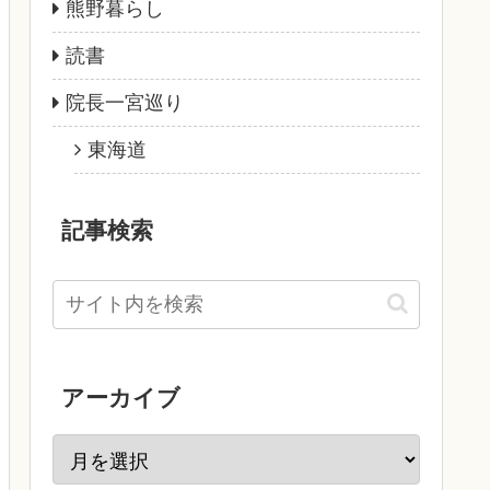
熊野暮らし
読書
院長一宮巡り
東海道
記事検索
アーカイブ