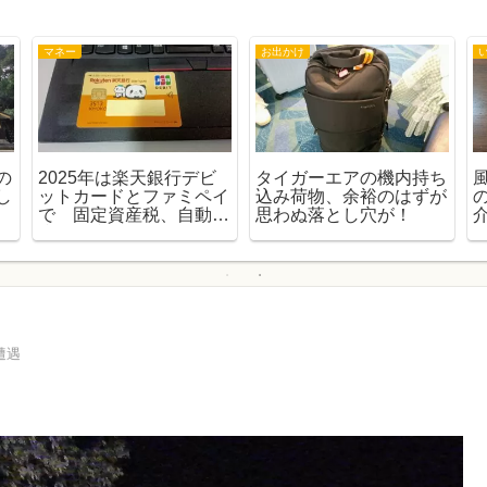
マネー
お出かけ
の
2025年は楽天銀行デビ
タイガーエアの機内持ち
し
ットカードとファミペイ
込み荷物、余裕のはずが
で 固定資産税、自動車
思わぬ落とし穴が！
税の納税
遭遇