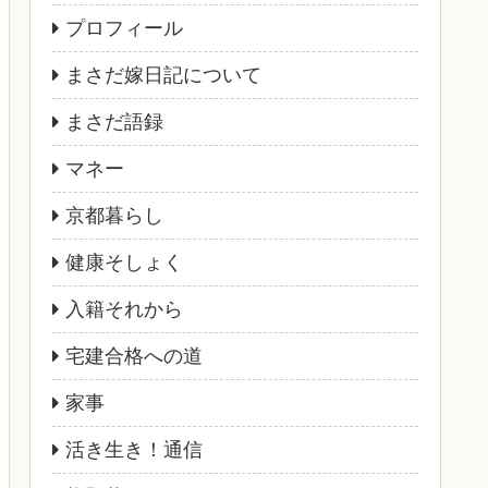
プロフィール
まさだ嫁日記について
まさだ語録
マネー
京都暮らし
健康そしょく
入籍それから
宅建合格への道
家事
活き生き！通信