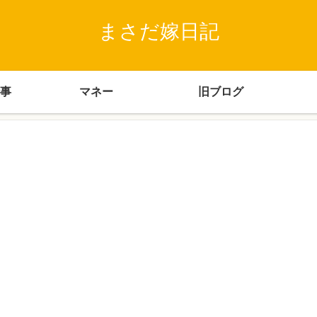
まさだ嫁日記
事
マネー
旧ブログ