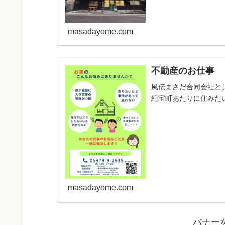
masadayome.com
不動産のお仕事
風伝まさだ合同会社と
紀宝町あたりに住みたい方
masadayome.com
バナー