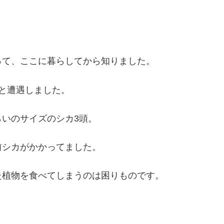
。
って、ここに暮らしてから知りました。
と遭遇しました。
いのサイズのシカ3頭。
前シカがかかってました。
た植物を食べてしまうのは困りものです。