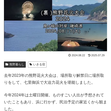
2024.08.22
2025.07.29
熊野暮らし
いきる宿
去年2023年の熊野花火大会は、場所取り解禁日に場所取
りをして、七里御浜で大迫力花火を堪能しました。
今年2024年は土曜日開催。ものすごい人出が予想されて
いたこともあり、浜に行かず、民泊予定の家近くから観ま
した。