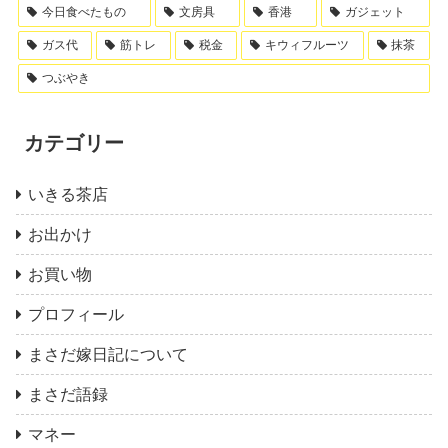
今日食べたもの
文房具
香港
ガジェット
ガス代
筋トレ
税金
キウィフルーツ
抹茶
つぶやき
カテゴリー
いきる茶店
お出かけ
お買い物
プロフィール
まさだ嫁日記について
まさだ語録
マネー