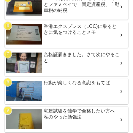
とファミペイで 固定資産税、自動
車税の納税
香港エクスプレス（LCC)に乗ると
きに気をつけることメモ
合格証届きました。さて次にやるこ
と
行動が楽しくなる意識をもてば
宅建試験を独学で合格したい方へ
私のやった勉強法