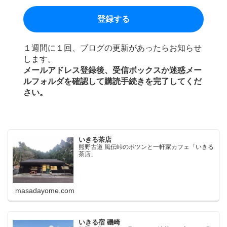
１週間に１回、ブログの更新があったらお知らせ
します。
メールアドレス登録後、受信ボックスか迷惑メー
ルフォルダを確認して購読手続きを完了してくだ
さい。
いきる茶店
熊野古道 風伝峠のポツンと一軒家カフェ「いきる
茶店」
masadayome.com
いきる宿 磯崎