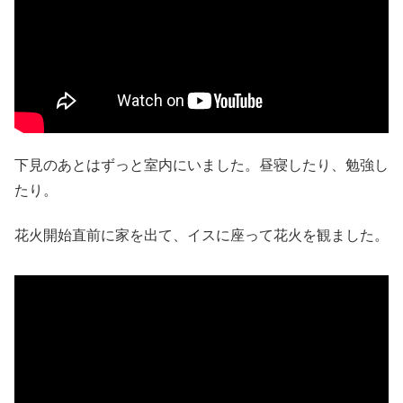
下見のあとはずっと室内にいました。昼寝したり、勉強し
たり。
花火開始直前に家を出て、イスに座って花火を観ました。