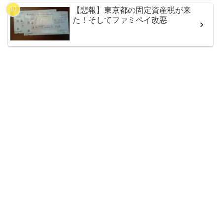
【悲報】東京都の固定資産税が来
た！そしてファミペイ改悪