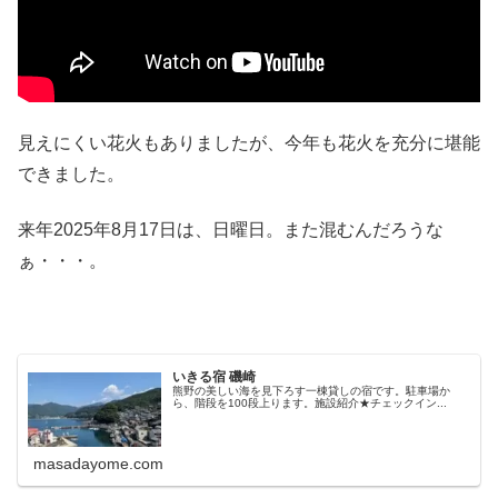
見えにくい花火もありましたが、今年も花火を充分に堪能
できました。
来年2025年8月17日は、日曜日。また混むんだろうな
ぁ・・・。
いきる宿 磯崎
熊野の美しい海を見下ろす一棟貸しの宿です。駐車場か
ら、階段を100段上ります。施設紹介★チェックイン...
masadayome.com