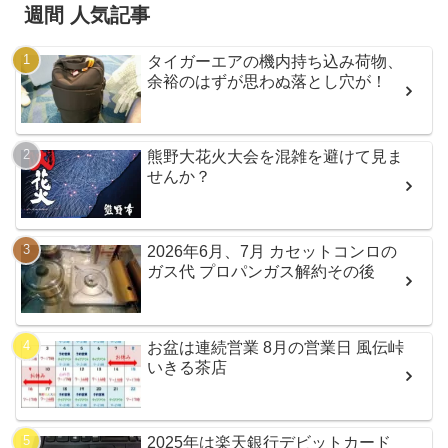
週間 人気記事
タイガーエアの機内持ち込み荷物、
余裕のはずが思わぬ落とし穴が！
熊野大花火大会を混雑を避けて見ま
せんか？
2026年6月、7月 カセットコンロの
ガス代 プロパンガス解約その後
お盆は連続営業 8月の営業日 風伝峠
いきる茶店
2025年は楽天銀行デビットカード