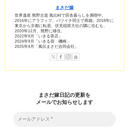
まさだ嫁
世界遺産 熊野古道 風伝峠で田舎暮らしを満喫中。
2016年にアラフィフ、バツイチ同士で再婚。2018年に
東京から京都に転居。伏見稲荷大社の隣に住むも、
2020年12月、熊野に移住。
2022年9月「いきる茶店」
2024年9月「いきる宿 磯崎」
2025年4月「風伝まさだ合同会社」
まさだ嫁日記の
更新を
メールでお知らせします