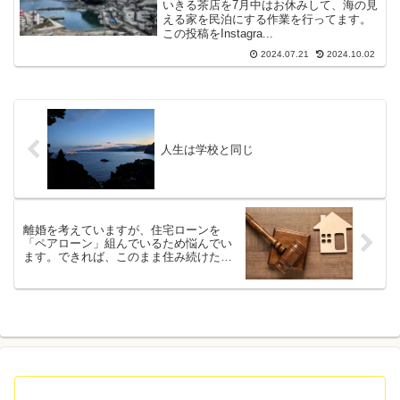
いきる茶店を7月中はお休みして、海の見
える家を民泊にする作業を行ってます。
この投稿をInstagra...
2024.07.21
2024.10.02
人生は学校と同じ
離婚を考えていますが、住宅ローンを
「ペアローン」組んでいるため悩んでい
ます。できれば、このまま住み続けたい
のですが…。