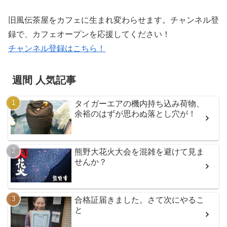
旧風伝茶屋をカフェに生まれ変わらせます。チャンネル登
録で、カフェオープンを応援してください！
チャンネル登録はこちら！
週間 人気記事
タイガーエアの機内持ち込み荷物、
余裕のはずが思わぬ落とし穴が！
熊野大花火大会を混雑を避けて見ま
せんか？
合格証届きました。さて次にやるこ
と