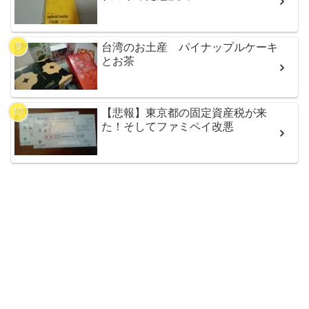
台湾のお土産 パイナップルケーキ
とお茶
【悲報】東京都の固定資産税が来
た！そしてファミペイ改悪