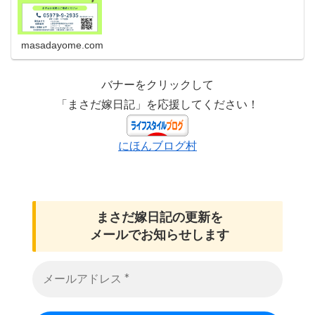
masadayome.com
バナーをクリックして
「まさだ嫁日記」を応援してください！
にほんブログ村
まさだ嫁日記の
更新を
メールでお知らせします