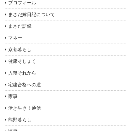
プロフィール
まさだ嫁日記について
まさだ語録
マネー
京都暮らし
健康そしょく
入籍それから
宅建合格への道
家事
活き生き！通信
熊野暮らし