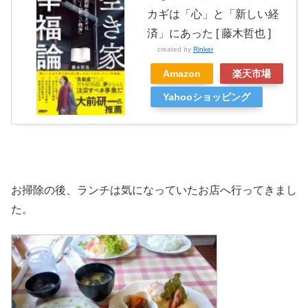
カギは「心」と「新しい経
済」にあった [ 藤木哲也 ]
created by
Rinker
Amazon
楽天市場
Yahooショッピング
お掃除の後、ランチは気になっていたお店へ行ってきまし
た。