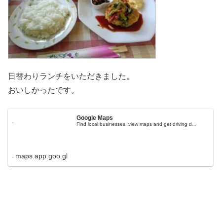
日替わりランチをいただきました。
おいしかったです。
Google Maps
Find local businesses, view maps and get driving d...
maps.app.goo.gl