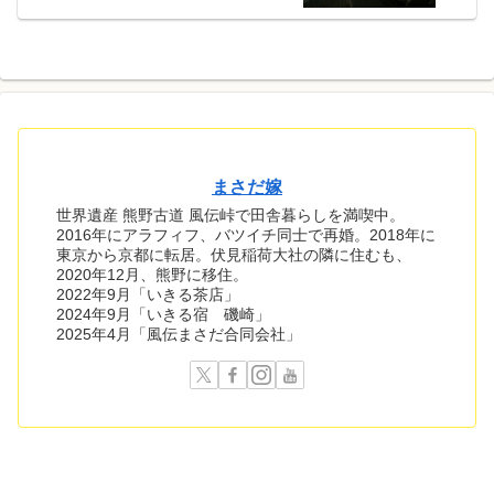
まさだ嫁
世界遺産 熊野古道 風伝峠で田舎暮らしを満喫中。
2016年にアラフィフ、バツイチ同士で再婚。2018年に
東京から京都に転居。伏見稲荷大社の隣に住むも、
2020年12月、熊野に移住。
2022年9月「いきる茶店」
2024年9月「いきる宿 磯崎」
2025年4月「風伝まさだ合同会社」