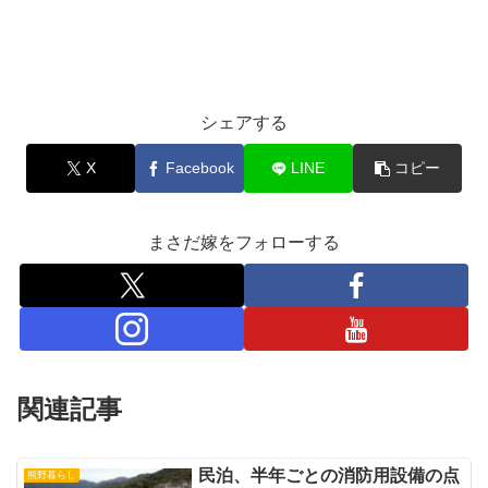
シェアする
X
Facebook
LINE
コピー
まさだ嫁をフォローする
関連記事
民泊、半年ごとの消防用設備の点
熊野暮らし