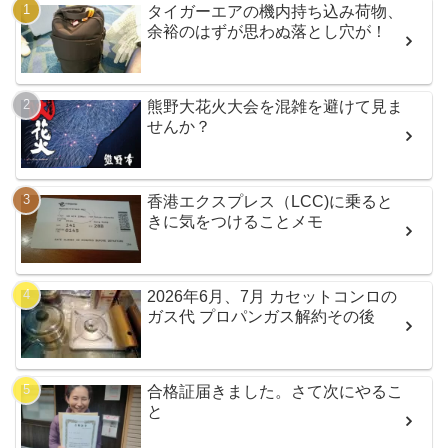
タイガーエアの機内持ち込み荷物、
余裕のはずが思わぬ落とし穴が！
熊野大花火大会を混雑を避けて見ま
せんか？
香港エクスプレス（LCC)に乗ると
きに気をつけることメモ
2026年6月、7月 カセットコンロの
ガス代 プロパンガス解約その後
合格証届きました。さて次にやるこ
と