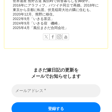
世界遺産 熊野古道 風伝峠で田舎暮らしを満喫中。
2016年にアラフィフ、バツイチ同士で再婚。2018年に
東京から京都に転居。伏見稲荷大社の隣に住むも、
2020年12月、熊野に移住。
2022年9月「いきる茶店」
2024年9月「いきる宿 磯崎」
2025年4月「風伝まさだ合同会社」
まさだ嫁日記の
更新を
メールでお知らせします