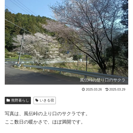
風伝峠の登り口のサクラ
2025.03.26
2025.03.29
熊野暮らし
いきる宿
写真は、風伝峠の上り口のサクラです。
ここ数日の暖かさで、ほぼ満開です。