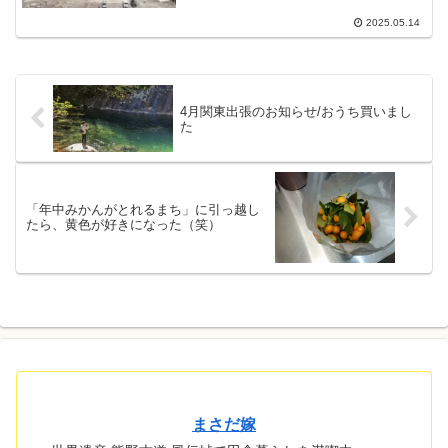
2025.05.14
4月関東出張のお知らせ/おうち買いまし
た
「年中みかんがとれるまち」に引っ越し
たら、黄色が好きになった（笑）
まさだ嫁