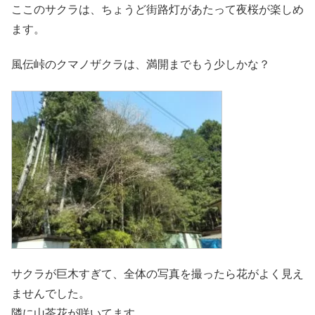
ここのサクラは、ちょうど街路灯があたって夜桜が楽しめ
ます。
風伝峠のクマノザクラは、満開までもう少しかな？
サクラが巨木すぎて、全体の写真を撮ったら花がよく見え
ませんでした。
隣に山茶花が咲いてます。