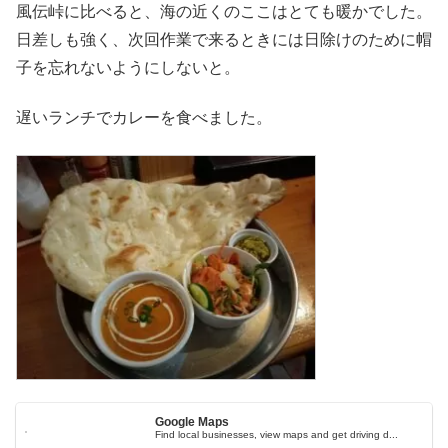
風伝峠に比べると、海の近くのここはとても暖かでした。
日差しも強く、次回作業で来るときには日除けのために帽
子を忘れないようにしないと。
遅いランチでカレーを食べました。
Google Maps
Find local businesses, view maps and get driving d...