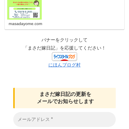
masadayome.com
バナーをクリックして
「まさだ嫁日記」を応援してください！
にほんブログ村
まさだ嫁日記の
更新を
メールでお知らせします