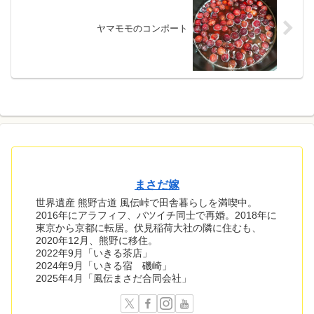
ヤマモモのコンポート
まさだ嫁
世界遺産 熊野古道 風伝峠で田舎暮らしを満喫中。
2016年にアラフィフ、バツイチ同士で再婚。2018年に
東京から京都に転居。伏見稲荷大社の隣に住むも、
2020年12月、熊野に移住。
2022年9月「いきる茶店」
2024年9月「いきる宿 磯崎」
2025年4月「風伝まさだ合同会社」