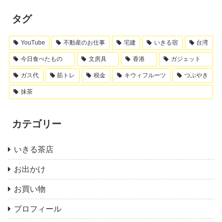
タグ
YouTube
不動産のお仕事
宅建
いきる宿
台湾
今日食べたもの
文房具
香港
ガジェット
ガス代
筋トレ
税金
キウィフルーツ
つぶやき
抹茶
カテゴリー
いきる茶店
お出かけ
お買い物
プロフィール