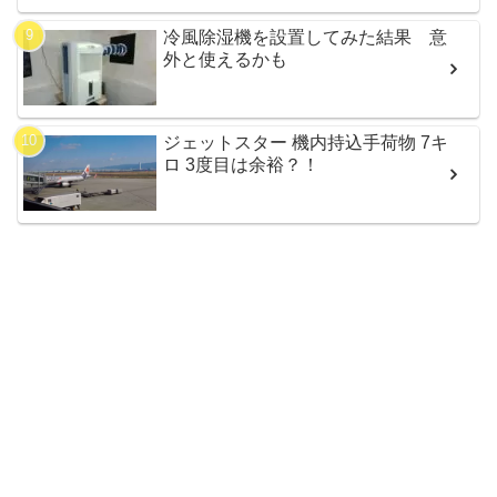
冷風除湿機を設置してみた結果 意
外と使えるかも
ジェットスター 機内持込手荷物 7キ
ロ 3度目は余裕？！