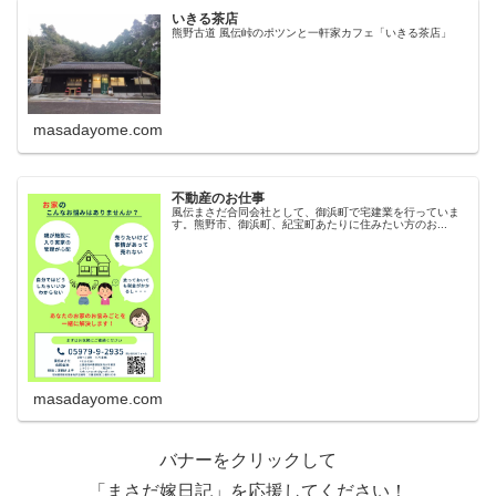
いきる茶店
熊野古道 風伝峠のポツンと一軒家カフェ「いきる茶店」
masadayome.com
不動産のお仕事
風伝まさだ合同会社として、御浜町で宅建業を行っていま
す。熊野市、御浜町、紀宝町あたりに住みたい方のお...
masadayome.com
バナーをクリックして
「まさだ嫁日記」を応援してください！