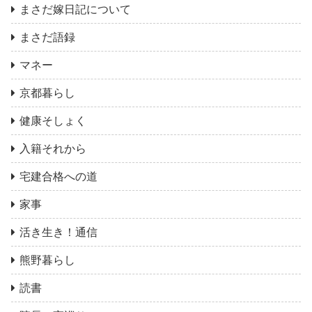
まさだ嫁日記について
まさだ語録
マネー
京都暮らし
健康そしょく
入籍それから
宅建合格への道
家事
活き生き！通信
熊野暮らし
読書