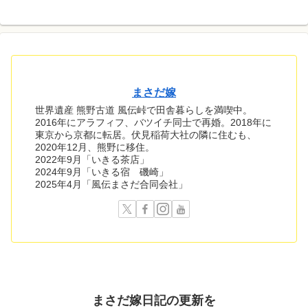
まさだ嫁
世界遺産 熊野古道 風伝峠で田舎暮らしを満喫中。
2016年にアラフィフ、バツイチ同士で再婚。2018年に
東京から京都に転居。伏見稲荷大社の隣に住むも、
2020年12月、熊野に移住。
2022年9月「いきる茶店」
2024年9月「いきる宿 磯崎」
2025年4月「風伝まさだ合同会社」
まさだ嫁日記の
更新を