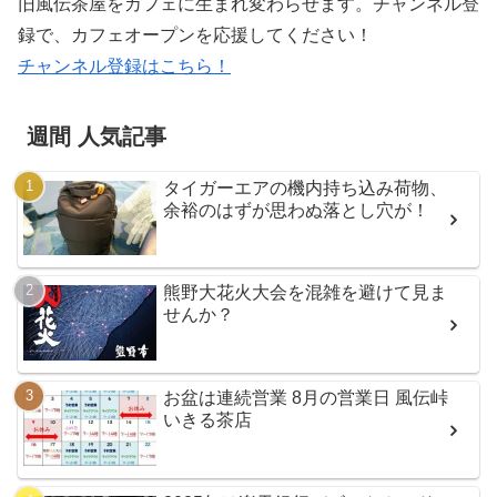
旧風伝茶屋をカフェに生まれ変わらせます。チャンネル登
録で、カフェオープンを応援してください！
チャンネル登録はこちら！
週間 人気記事
タイガーエアの機内持ち込み荷物、
余裕のはずが思わぬ落とし穴が！
熊野大花火大会を混雑を避けて見ま
せんか？
お盆は連続営業 8月の営業日 風伝峠
いきる茶店