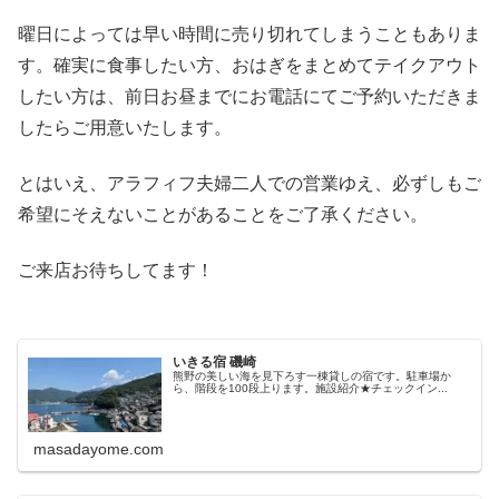
曜日によっては早い時間に売り切れてしまうこともありま
す。確実に食事したい方、おはぎをまとめてテイクアウト
したい方は、前日お昼までにお電話にてご予約いただきま
したらご用意いたします。
とはいえ、アラフィフ夫婦二人での営業ゆえ、必ずしもご
希望にそえないことがあることをご了承ください。
ご来店お待ちしてます！
いきる宿 磯崎
熊野の美しい海を見下ろす一棟貸しの宿です。駐車場か
ら、階段を100段上ります。施設紹介★チェックイン...
masadayome.com