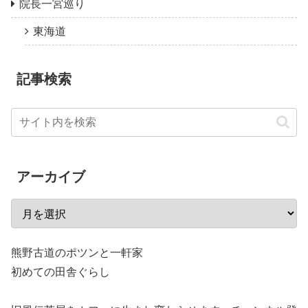
院長一宮巡り
東海道
記事検索
アーカイブ
熊野古道のポツンと一軒家
初めての田舎ぐらし