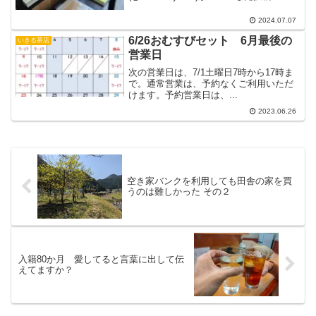
2024.07.07
6/26おむすびセット 6月最後の
いきる茶店
営業日
次の営業日は、7/1土曜日7時から17時ま
で。通常営業は、予約なくご利用いただ
けます。予約営業日は、...
2023.06.26
空き家バンクを利用しても田舎の家を買
うのは難しかった その２
入籍80か月 愛してると言葉に出して伝
えてますか？