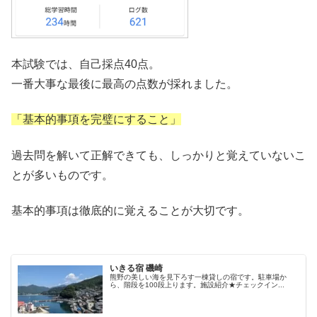
本試験では、自己採点40点。
一番大事な最後に最高の点数が採れました。
「基本的事項を完璧にすること」
過去問を解いて正解できても、しっかりと覚えていないこ
とが多いものです。
基本的事項は徹底的に覚えることが大切です。
いきる宿 磯崎
熊野の美しい海を見下ろす一棟貸しの宿です。駐車場か
ら、階段を100段上ります。施設紹介★チェックイン...