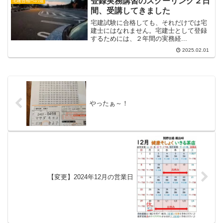
登録実務講習のスクーリング２日
宅建合格への道
間、受講してきました
宅建試験に合格しても、それだけでは宅
建士にはなれません。宅建士として登録
するためには、２年間の実務経...
2025.02.01
やったぁ～！
【変更】2024年12月の営業日