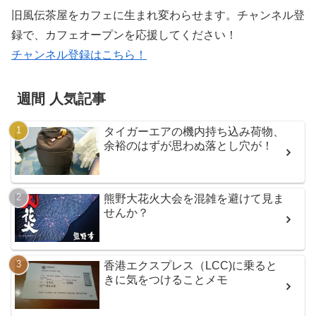
旧風伝茶屋をカフェに生まれ変わらせます。チャンネル登
録で、カフェオープンを応援してください！
チャンネル登録はこちら！
週間 人気記事
タイガーエアの機内持ち込み荷物、
余裕のはずが思わぬ落とし穴が！
熊野大花火大会を混雑を避けて見ま
せんか？
香港エクスプレス（LCC)に乗ると
きに気をつけることメモ