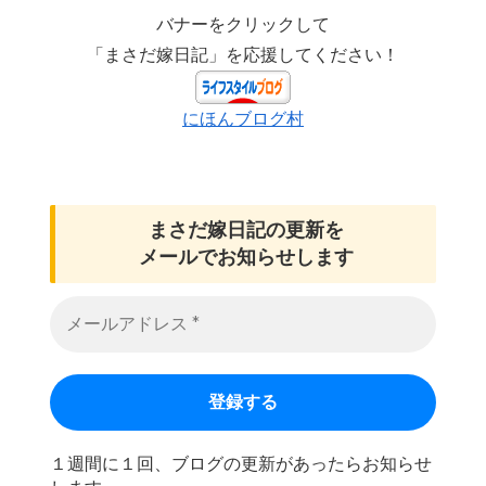
バナーをクリックして
「まさだ嫁日記」を応援してください！
にほんブログ村
まさだ嫁日記の
更新を
メールでお知らせします
１週間に１回、ブログの更新があったらお知らせ