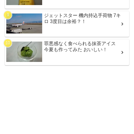
ジェットスター 機内持込手荷物 7キ
ロ 3度目は余裕？！
罪悪感なく食べられる抹茶アイス
今夏も作ってみた おいしい！