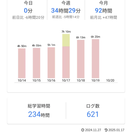
2024.11.27
2025.01.17