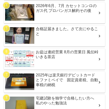
2026年6月、7月 カセットコンロの
ガス代 プロパンガス解約その後
合格証届きました。さて次にやるこ
と
お盆は連続営業 8月の営業日 風伝峠
いきる茶店
2025年は楽天銀行デビットカード
とファミペイで 固定資産税、自動
車税の納税
宅建試験を独学で合格したい方へ
私のやった勉強法