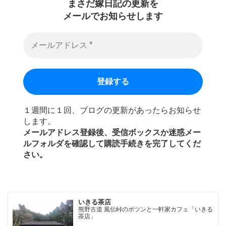
まさだ嫁日記の
更新を
メールでお知らせします
１週間に１回、ブログの更新があったらお知らせ
します。
メールアドレス登録後、受信ボックスか迷惑メー
ルフォルダを確認して購読手続きを完了してくだ
さい。
いきる茶店
熊野古道 風伝峠のポツンと一軒家カフェ「いきる
茶店」