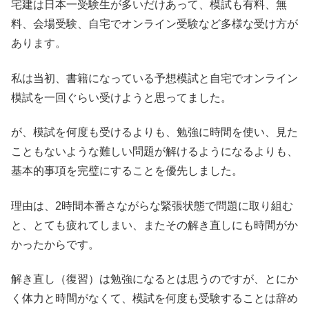
宅建は日本一受験生が多いだけあって、模試も有料、無
料、会場受験、自宅でオンライン受験など多様な受け方が
あります。
私は当初、書籍になっている予想模試と自宅でオンライン
模試を一回ぐらい受けようと思ってました。
が、模試を何度も受けるよりも、勉強に時間を使い、見た
こともないような難しい問題が解けるようになるよりも、
基本的事項を完璧にすることを優先しました。
理由は、2時間本番さながらな緊張状態で問題に取り組む
と、とても疲れてしまい、またその解き直しにも時間がか
かったからです。
解き直し（復習）は勉強になるとは思うのですが、とにか
く体力と時間がなくて、模試を何度も受験することは辞め