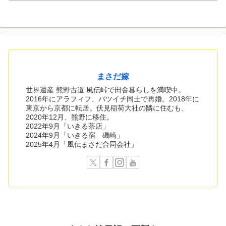
まさだ嫁
世界遺産 熊野古道 風伝峠で田舎暮らしを満喫中。
2016年にアラフィフ、バツイチ同士で再婚。2018年に
東京から京都に転居。伏見稲荷大社の隣に住むも、
2020年12月、熊野に移住。
2022年9月「いきる茶店」
2024年9月「いきる宿 磯崎」
2025年4月「風伝まさだ合同会社」