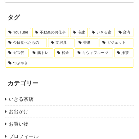
タグ
YouTube
不動産のお仕事
宅建
いきる宿
台湾
今日食べたもの
文房具
香港
ガジェット
ガス代
筋トレ
税金
キウィフルーツ
抹茶
つぶやき
カテゴリー
いきる茶店
お出かけ
お買い物
プロフィール