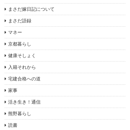
まさだ嫁日記について
まさだ語録
マネー
京都暮らし
健康そしょく
入籍それから
宅建合格への道
家事
活き生き！通信
熊野暮らし
読書