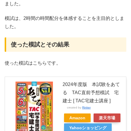
ました。
模試は、2時間の時間配分を体感することを主目的としま
した。
使った模試とその結果
使った模試はこちらです。
2024年度版 本試験をあて
る TAC直前予想模試 宅
建士 [ TAC宅建士講座 ]
created by
Rinker
Amazon
楽天市場
Yahooショッピング