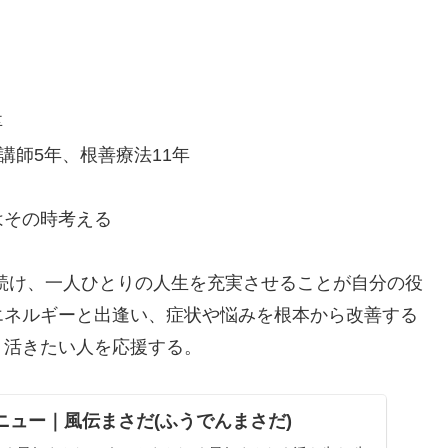
卒
講師5年、根善療法11年
はその時考える
続け、一人ひとりの人生を充実させることが自分の役
エネルギーと出逢い、症状や悩みを根本から改善する
く活きたい人を応援する。
ニュー｜風伝まさだ(ふうでんまさだ)