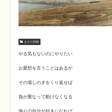
まさだ語録
やる気もないのにやりたい
お愛想を言うことはあるが
その場しのぎをくり返せば
負が重なって動けなくなる
偽りの自分が好きになれば