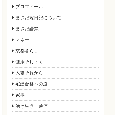
プロフィール
まさだ嫁日記について
まさだ語録
マネー
京都暮らし
健康そしょく
入籍それから
宅建合格への道
家事
活き生き！通信