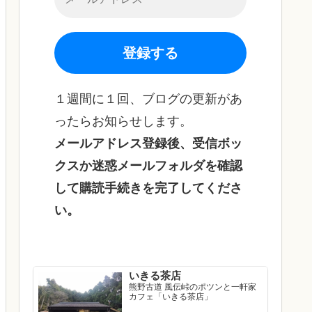
１週間に１回、ブログの更新があ
ったらお知らせします。
メールアドレス登録後、受信ボッ
クスか迷惑メールフォルダを確認
して購読手続きを完了してくださ
い。
いきる茶店
熊野古道 風伝峠のポツンと一軒家
カフェ「いきる茶店」