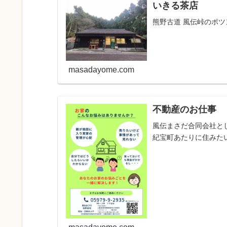
いきる茶店
熊野古道 風伝峠のポ
masadayome.com
不動産のお仕事
風伝まさだ合同会社と
紀宝町あたりに住みたい方