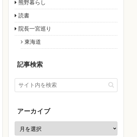
熊野暮らし
読書
院長一宮巡り
東海道
記事検索
アーカイブ