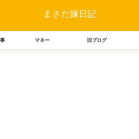
まさだ嫁日記
事
マネー
旧ブログ