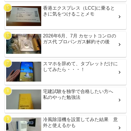
香港エクスプレス（LCC)に乗ると
きに気をつけることメモ
2026年6月、7月 カセットコンロの
ガス代 プロパンガス解約その後
スマホを辞めて、タブレットだけに
してみたら・・・！
宅建試験を独学で合格したい方へ
私のやった勉強法
冷風除湿機を設置してみた結果 意
外と使えるかも