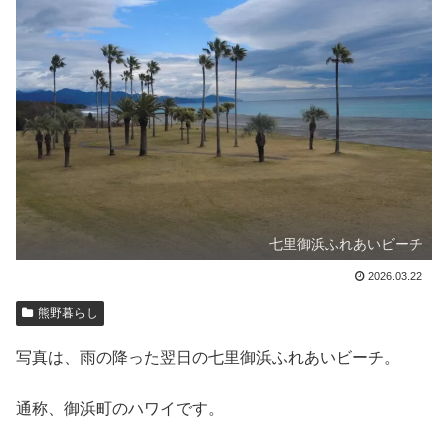
七里御浜ふれあいビーチ
2026.03.22
熊野暮らし
写真は、雨の降った翌日の七里御浜ふれあいビーチ。
通称、御浜町のハワイです。