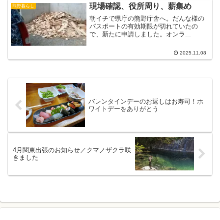
現場確認、役所周り、薪集め
熊野暮らし
朝イチで県庁の熊野庁舎へ。だんな様の
パスポートの有効期限が切れていたの
で、新たに申請しました。オンラ...
2025.11.08
バレンタインデーのお返しはお寿司！ホ
ワイトデーをありがとう
4月関東出張のお知らせ／クマノザクラ咲
きました