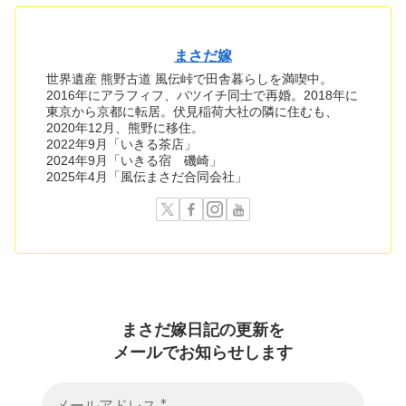
まさだ嫁
世界遺産 熊野古道 風伝峠で田舎暮らしを満喫中。
2016年にアラフィフ、バツイチ同士で再婚。2018年に
東京から京都に転居。伏見稲荷大社の隣に住むも、
2020年12月、熊野に移住。
2022年9月「いきる茶店」
2024年9月「いきる宿 磯崎」
2025年4月「風伝まさだ合同会社」
まさだ嫁日記の
更新を
メールでお知らせします