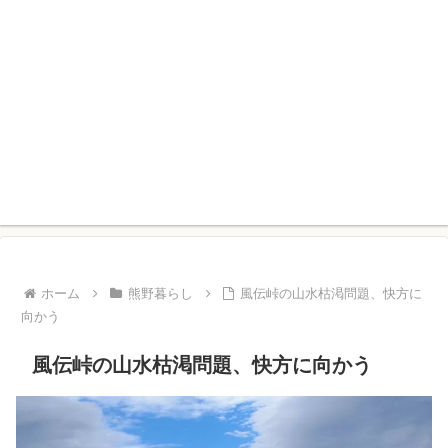
ホーム
熊野暮らし
風伝峠の山水枯渇問題、快方に
向かう
風伝峠の山水枯渇問題、快方に向かう