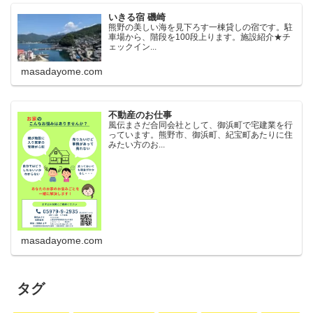
いきる宿 磯崎
熊野の美しい海を見下ろす一棟貸しの宿です。駐
車場から、階段を100段上ります。施設紹介★チ
ェックイン...
masadayome.com
不動産のお仕事
風伝まさだ合同会社として、御浜町で宅建業を行
っています。熊野市、御浜町、紀宝町あたりに住
みたい方のお...
masadayome.com
タグ