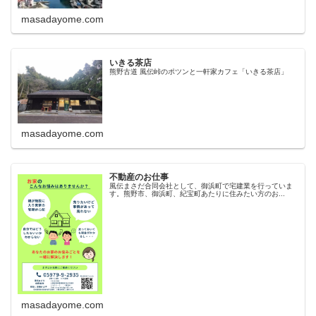
masadayome.com
いきる茶店
熊野古道 風伝峠のポツンと一軒家カフェ「いきる茶店」
masadayome.com
不動産のお仕事
風伝まさだ合同会社として、御浜町で宅建業を行っていま
す。熊野市、御浜町、紀宝町あたりに住みたい方のお...
masadayome.com