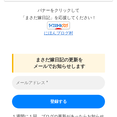
バナーをクリックして
「まさだ嫁日記」を応援してください！
にほんブログ村
まさだ嫁日記の
更新を
メールでお知らせします
１週間に１回、ブログの更新があったらお知らせ