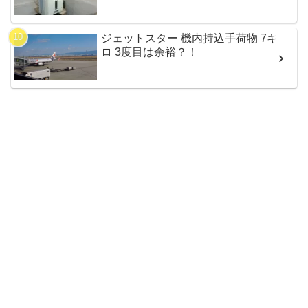
ジェットスター 機内持込手荷物 7キ
ロ 3度目は余裕？！