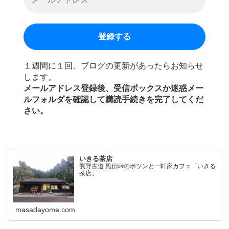
１週間に１回、ブログの更新があったらお知らせ
します。
メールアドレス登録後、受信ボックスか迷惑メー
ルフォルダを確認して購読手続きを完了してくだ
さい。
いきる茶店
熊野古道 風伝峠のポツンと一軒家カフェ「いきる
茶店」
masadayome.com