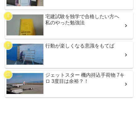
宅建試験を独学で合格したい方へ
私のやった勉強法
行動が楽しくなる意識をもてば
ジェットスター 機内持込手荷物 7キ
ロ 3度目は余裕？！