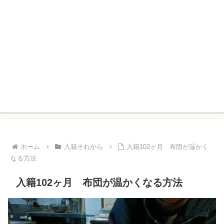
ホーム
入籍それから
入籍102ヶ月 布団が温かく
なる方法
入籍102ヶ月 布団が温かくなる方法