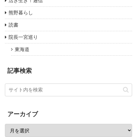
活き生き！通信
熊野暮らし
読書
院長一宮巡り
東海道
記事検索
アーカイブ