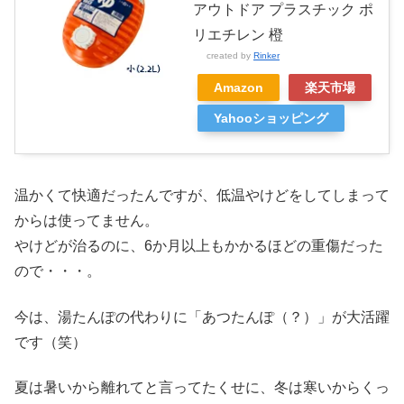
アウトドア プラスチック ポ
リエチレン 橙
created by
Rinker
Amazon
楽天市場
Yahooショッピング
温かくて快適だったんですが、低温やけどをしてしまって
からは使ってません。
やけどが治るのに、6か月以上もかかるほどの重傷だった
ので・・・。
今は、湯たんぽの代わりに「あつたんぽ（？）」が大活躍
です（笑）
夏は暑いから離れてと言ってたくせに、冬は寒いからくっ