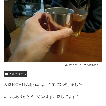
2025.02.18
2025.03.01
入籍それから
入籍102ヶ月のお祝いは、自宅で乾杯しました。
いつもありがとうございます。愛してます♡