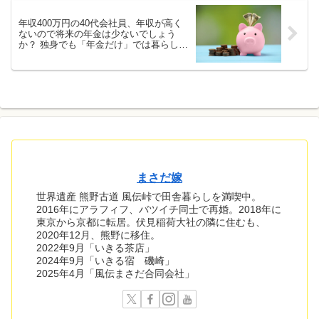
年収400万円の40代会社員、年収が高く
ないので将来の年金は少ないでしょう
か？ 独身でも「年金だけ」では暮らして
いけないですか？
まさだ嫁
世界遺産 熊野古道 風伝峠で田舎暮らしを満喫中。
2016年にアラフィフ、バツイチ同士で再婚。2018年に
東京から京都に転居。伏見稲荷大社の隣に住むも、
2020年12月、熊野に移住。
2022年9月「いきる茶店」
2024年9月「いきる宿 磯崎」
2025年4月「風伝まさだ合同会社」