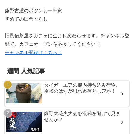
熊野古道のポツンと一軒家
初めての田舎ぐらし
旧風伝茶屋をカフェに生まれ変わらせます。チャンネル登
録で、カフェオープンを応援してください！
チャンネル登録はこちら！
週間 人気記事
タイガーエアの機内持ち込み荷物、
余裕のはずが思わぬ落とし穴が！
熊野大花火大会を混雑を避けて見ま
せんか？