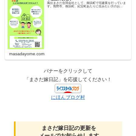
風伝まさだ合同会社として、御浜町で宅建業を行っていま
す。熊野市、御浜町、紀宝町あたりに住みたい方のお...
masadayome.com
バナーをクリックして
「まさだ嫁日記」を応援してください！
にほんブログ村
まさだ嫁日記の
更新を
メールでお知らせします