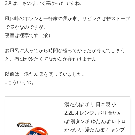
2月は、ものすごく寒かったですね。
風伝峠のポツンと一軒家の我が家、リビングは薪ストーブ
で暖かなのですが、
寝室は極寒です（涙）
お風呂に入ってから時間が経ってからだが冷えてしまう
と、布団が冷たくてなかなか寝付けません。
以前は、湯たんぽを使っていました。
↓こういうの。
湯たんぽ ポリ 日本製 小
2.2L オレンジ / ポリ湯たん
ぽ 湯タンポ ゆたんぽ レトロ
かわいい 湯たんぽ キャンプ