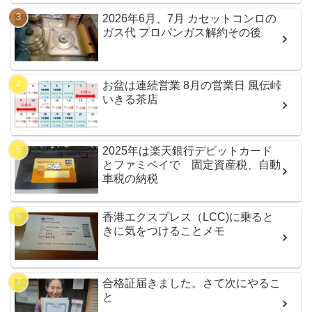
2026年6月、7月 カセットコンロの
ガス代 プロパンガス解約その後
お盆は連続営業 8月の営業日 風伝峠
いきる茶店
2025年は楽天銀行デビットカード
とファミペイで 固定資産税、自動
車税の納税
香港エクスプレス（LCC)に乗ると
きに気をつけることメモ
合格証届きました。さて次にやるこ
と