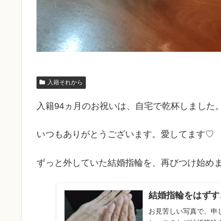
入籍それから
入籍94ヵ月のお祝いは、自宅で乾杯しました
いつもありがとうございます。愛してます♡
ずっと外していた結婚指輪を、再びつけ始め
結婚指輪をはずす
お見苦しい写真で、申