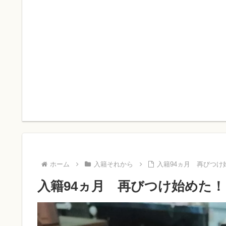
ホーム
入籍それから
入籍94ヵ月 再びつけ
入籍94ヵ月 再びつけ始めた！