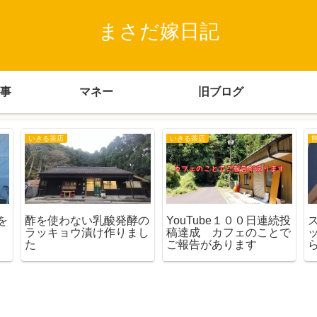
まさだ嫁日記
事
マネー
旧ブログ
いきる茶店
いきる茶店
を
酢を使わない乳酸発酵の
YouTube１００日連続投
ラッキョウ漬け作りまし
稿達成 カフェのことで
た
ご報告があります