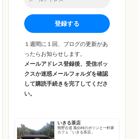
１週間に１回、ブログの更新があ
ったらお知らせします。
メールアドレス登録後、受信ボッ
クスか迷惑メールフォルダを確認
して購読手続きを完了してくださ
い。
いきる茶店
熊野古道 風伝峠のポツンと一軒家
カフェ「いきる茶店」