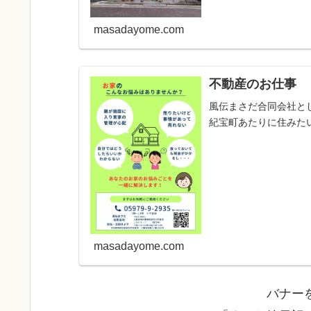
masadayome.com
不動産のお仕事
風伝まさだ合同会社と
紀宝町あたりに住みたい方
masadayome.com
バナー