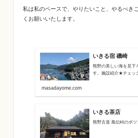
私は私のペースで、やりたいこと、やるべき
くお願いいたします。
いきる宿 磯崎
熊野の美しい海を見下
す。施設紹介★チェックイ
masadayome.com
いきる茶店
熊野古道 風伝峠のポ