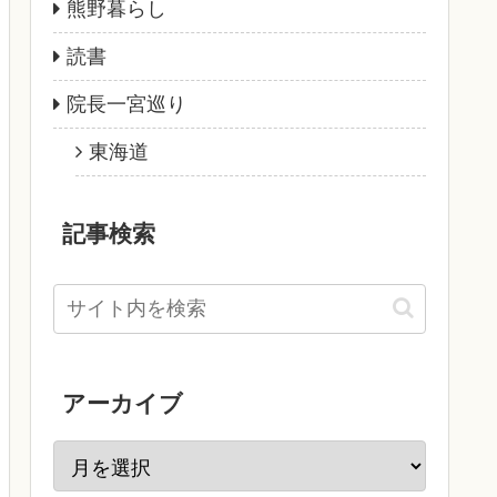
熊野暮らし
読書
院長一宮巡り
東海道
記事検索
アーカイブ