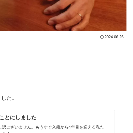
2024.06.26
。
ました。
ことにしました
し訳ございません。もうすぐ入籍から4年目を迎える私た