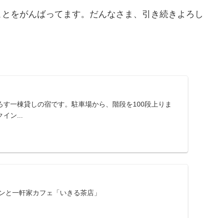
ことをがんばってます。だんなさま、引き続きよろし
ろす一棟貸しの宿です。駐車場から、階段を100段上りま
ン...
ツンと一軒家カフェ「いきる茶店」