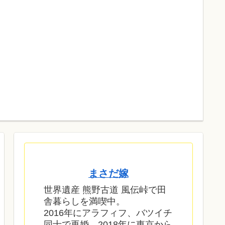
まさだ嫁
世界遺産 熊野古道 風伝峠で田
舎暮らしを満喫中。
2016年にアラフィフ、バツイチ
同士で再婚。2018年に東京から