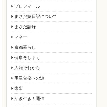
プロフィール
まさだ嫁日記について
まさだ語録
マネー
京都暮らし
健康そしょく
入籍それから
宅建合格への道
家事
活き生き！通信