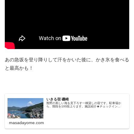
あの急坂を登り降りして汗をかいた後に、かき氷を食べる
と最高かも！
いきる宿 磯崎
熊野の美しい海を見下ろす一棟貸しの宿です。駐車場か
ら、階段を100段上ります。施設紹介★チェックイン...
masadayome.com