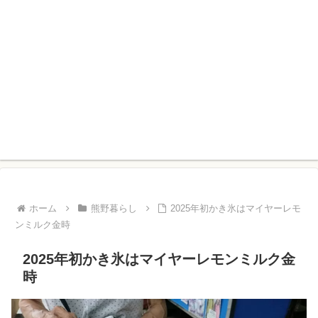
ホーム
熊野暮らし
2025年初かき氷はマイヤーレモ
ンミルク金時
2025年初かき氷はマイヤーレモンミルク金
時