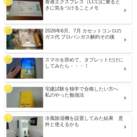
香港エクスプレス（LCC)に乗ると
きに気をつけることメモ
2026年6月、7月 カセットコンロの
ガス代 プロパンガス解約その後
スマホを辞めて、タブレットだけに
してみたら・・・！
宅建試験を独学で合格したい方へ
私のやった勉強法
冷風除湿機を設置してみた結果 意
外と使えるかも