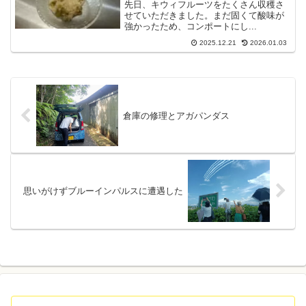
先日、キウィフルーツをたくさん収穫さ
せていただきました。まだ固くて酸味が
強かったため、コンポートにし...
2025.12.21
2026.01.03
倉庫の修理とアガパンダス
思いがけずブルーインパルスに遭遇した