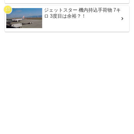
ジェットスター 機内持込手荷物 7キ
ロ 3度目は余裕？！