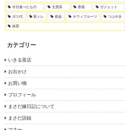
今日食べたもの
文房具
香港
ガジェット
ガス代
筋トレ
税金
キウィフルーツ
つぶやき
抹茶
カテゴリー
いきる茶店
お出かけ
お買い物
プロフィール
まさだ嫁日記について
まさだ語録
マネー