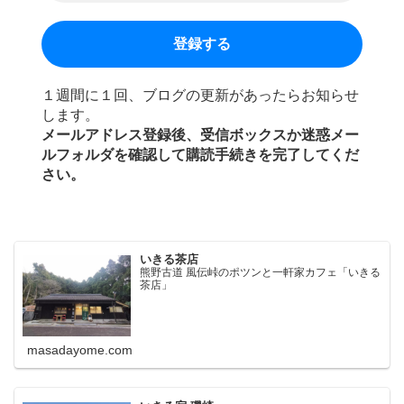
１週間に１回、ブログの更新があったらお知らせ
します。
メールアドレス登録後、受信ボックスか迷惑メー
ルフォルダを確認して購読手続きを完了してくだ
さい。
いきる茶店
熊野古道 風伝峠のポツンと一軒家カフェ「いきる
茶店」
masadayome.com