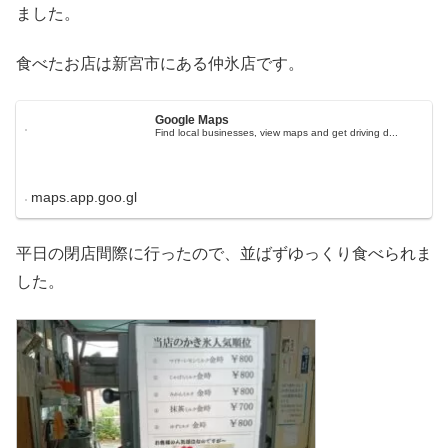
ました。
食べたお店は新宮市にある仲氷店です。
Google Maps
Find local businesses, view maps and get driving d...
maps.app.goo.gl
平日の閉店間際に行ったので、並ばずゆっくり食べられま
した。