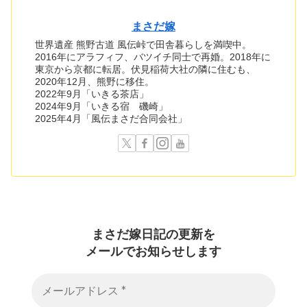
まさだ嫁
世界遺産 熊野古道 風伝峠で田舎暮らしを満喫中。
2016年にアラフィフ、バツイチ同士で再婚。2018年に
東京から京都に転居。伏見稲荷大社の隣に住むも、
2020年12月、熊野に移住。
2022年9月「いきる茶店」
2024年9月「いきる宿 磯崎」
2025年4月「風伝まさだ合同会社」
まさだ嫁日記の
更新を
メールでお知らせします