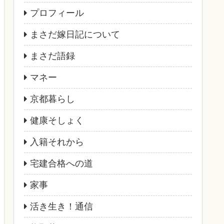
プロフィール
まさだ嫁日記について
まさだ語録
マネー
京都暮らし
健康そしょく
入籍それから
宅建合格への道
家事
活き生き！通信