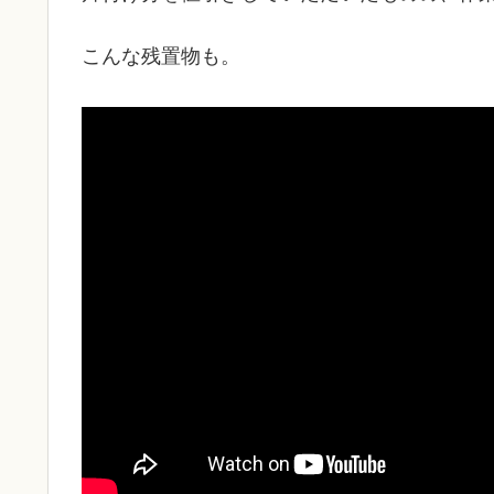
こんな残置物も。