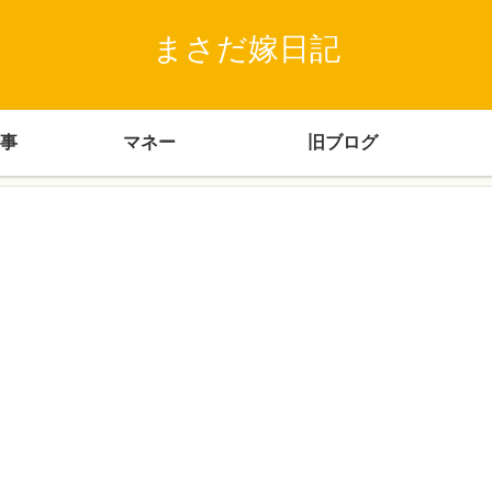
まさだ嫁日記
事
マネー
旧ブログ