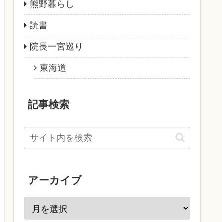
熊野暮らし
読書
院長一宮巡り
東海道
記事検索
アーカイブ