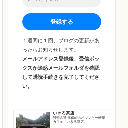
１週間に１回、ブログの更新があ
ったらお知らせします。
メールアドレス登録後、受信ボッ
クスか迷惑メールフォルダを確認
して購読手続きを完了してくださ
い。
いきる茶店
熊野古道 風伝峠のポツンと一軒家
カフェ「いきる茶店」