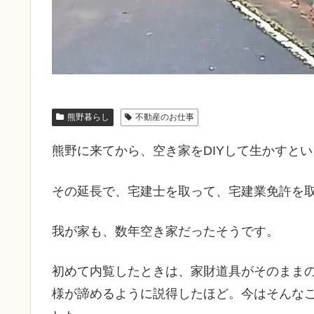
熊野暮らし
不動産のお仕事
熊野に来てから、空き家をDIYして生かすと
その延長で、宅建士を取って、宅建業免許を
我が家も、数年空き家だったそうです。
初めて内覧したときは、家財道具がそのまま
様が諦めるように説得したほど。今はそんな