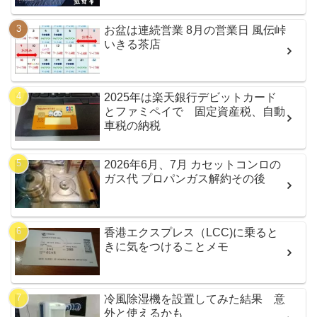
お盆は連続営業 8月の営業日 風伝峠
いきる茶店
2025年は楽天銀行デビットカード
とファミペイで 固定資産税、自動
車税の納税
2026年6月、7月 カセットコンロの
ガス代 プロパンガス解約その後
香港エクスプレス（LCC)に乗ると
きに気をつけることメモ
冷風除湿機を設置してみた結果 意
外と使えるかも