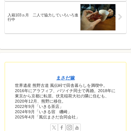
入籍103ヵ月 二人で協力していろいろ進
行中
まさだ嫁
世界遺産 熊野古道 風伝峠で田舎暮らしを満喫中。
2016年にアラフィフ、バツイチ同士で再婚。2018年に
東京から京都に転居。伏見稲荷大社の隣に住むも、
2020年12月、熊野に移住。
2022年9月「いきる茶店」
2024年9月「いきる宿 磯崎」
2025年4月「風伝まさだ合同会社」