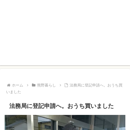
ホーム
熊野暮らし
法務局に登記申請へ。おうち買
いました
法務局に登記申請へ。おうち買いました