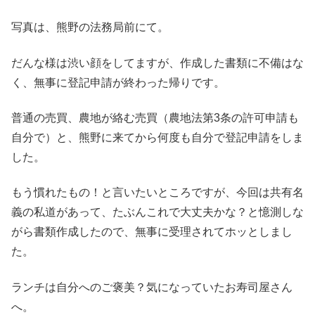
写真は、熊野の法務局前にて。
だんな様は渋い顔をしてますが、作成した書類に不備はな
く、無事に登記申請が終わった帰りです。
普通の売買、農地が絡む売買（農地法第3条の許可申請も
自分で）と、熊野に来てから何度も自分で登記申請をしま
した。
もう慣れたもの！と言いたいところですが、今回は共有名
義の私道があって、たぶんこれで大丈夫かな？と憶測しな
がら書類作成したので、無事に受理されてホッとしまし
た。
ランチは自分へのご褒美？気になっていたお寿司屋さん
へ。