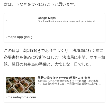
次は、うなぎを食べに行こうと思います。
Google Maps
Find local businesses, view maps and get driving d...
maps.app.goo.gl
この日は、朝5時起きでお弁当づくり、法務局に行く前に
必要書類を集めに役所をはしご、法務局に申請、マネー相
談、翌日のお弁当の準備と、大忙しな一日でした。
熊野古道歩きツアーのお客様へのお弁当
和歌山からバスで熊野古道歩きツアーにお越しのお客様
へ、お弁当を作りました。一日目の朝は横垣峠の上り口...
masadayome.com