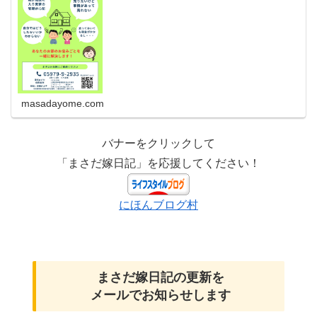
masadayome.com
バナーをクリックして
「まさだ嫁日記」を応援してください！
にほんブログ村
まさだ嫁日記の
更新を
メールでお知らせします