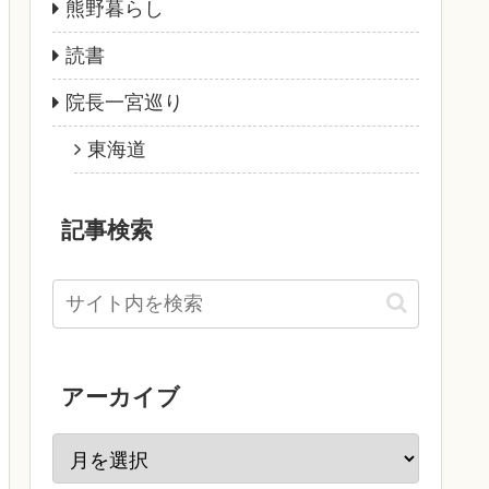
熊野暮らし
読書
院長一宮巡り
東海道
記事検索
アーカイブ