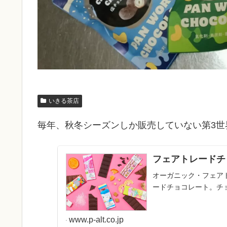
いきる茶店
毎年、秋冬シーズンしか販売していない第3世
フェアトレードチ
オーガニック・フェア
ードチョコレート。チョコ
www.p-alt.co.jp