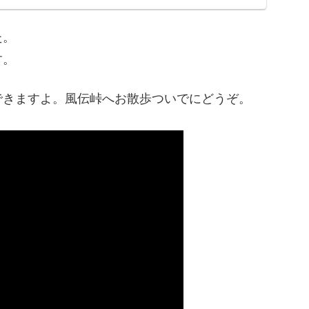
た。
す。
できますよ。風伝峠へお散歩ついでにどうぞ。