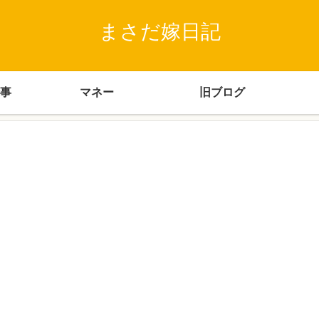
まさだ嫁日記
事
マネー
旧ブログ