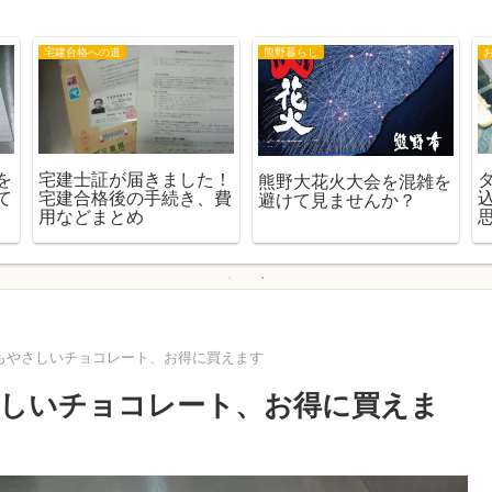
宅建合格への道
熊野暮らし
を
宅建士証が届きました！
熊野大花火大会を混雑を
て
宅建合格後の手続き、費
避けて見ませんか？
用などまとめ
もやさしいチョコレート、お得に買えます
しいチョコレート、お得に買えま