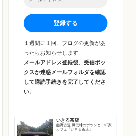
１週間に１回、ブログの更新があ
ったらお知らせします。
メールアドレス登録後、受信ボッ
クスか迷惑メールフォルダを確認
して購読手続きを完了してくださ
い。
いきる茶店
熊野古道 風伝峠のポツンと一軒家
カフェ「いきる茶店」