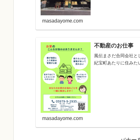
masadayome.com
不動産のお仕事
風伝まさだ合同会社と
紀宝町あたりに住みたい方
masadayome.com
バナー