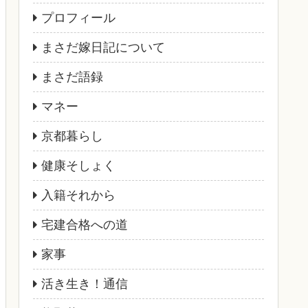
プロフィール
まさだ嫁日記について
まさだ語録
マネー
京都暮らし
健康そしょく
入籍それから
宅建合格への道
家事
活き生き！通信