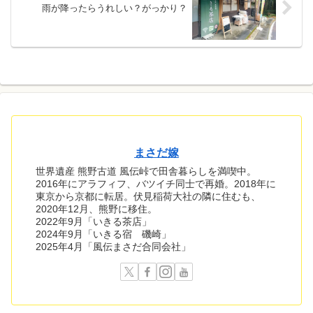
雨が降ったらうれしい？がっかり？
まさだ嫁
世界遺産 熊野古道 風伝峠で田舎暮らしを満喫中。
2016年にアラフィフ、バツイチ同士で再婚。2018年に
東京から京都に転居。伏見稲荷大社の隣に住むも、
2020年12月、熊野に移住。
2022年9月「いきる茶店」
2024年9月「いきる宿 磯崎」
2025年4月「風伝まさだ合同会社」