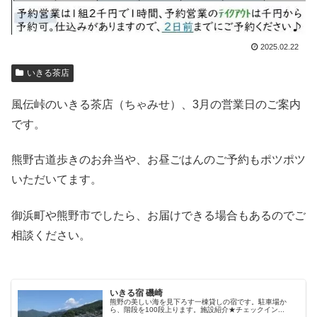
2025.02.22
いきる茶店
風伝峠のいきる茶店（ちゃみせ）、3月の営業日のご案内
です。
熊野古道歩きのお弁当や、お昼ごはんのご予約もポツポツ
いただいてます。
御浜町や熊野市でしたら、お届けできる場合もあるのでご
相談ください。
いきる宿 磯崎
熊野の美しい海を見下ろす一棟貸しの宿です。駐車場か
ら、階段を100段上ります。施設紹介★チェックイン...