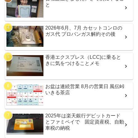
と
2026年6月、7月 カセットコンロの
ガス代 プロパンガス解約その後
香港エクスプレス（LCC)に乗ると
きに気をつけることメモ
お盆は連続営業 8月の営業日 風伝峠
いきる茶店
2025年は楽天銀行デビットカード
とファミペイで 固定資産税、自動
車税の納税