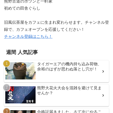
熊野古道のポツンと一軒家
初めての田舎ぐらし
旧風伝茶屋をカフェに生まれ変わらせます。チャンネル登
録で、カフェオープンを応援してください！
チャンネル登録はこちら！
週間 人気記事
タイガーエアの機内持ち込み荷物、
余裕のはずが思わぬ落とし穴が！
熊野大花火大会を混雑を避けて見ま
せんか？
合格証届きました。さて次にやるこ