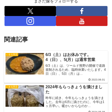
まさだ嫁をフォローする
関連記事
6/3（土）はお休みです。
いきる茶店
4（日）、5(月）は通常営業
6/3（土）は、ツールド熊野の開催で道路
規制されるため、臨時休業いたします。4
日（日）、5日（月）は...
2023.06.01
2024年もらっきょうを漬けまし
いきる茶店
た
昨年に続き、今年もらっきょうを漬けま
した。去年は6月に漬けたのに、今年は1
ヶ月早い。暖かいからなのか...
2024.05.08