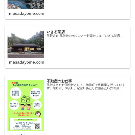
masadayome.com
いきる茶店
熊野古道 風伝峠のポツンと一軒家カフェ「いきる茶店」
masadayome.com
不動産のお仕事
風伝まさだ合同会社として、御浜町で宅建業を行っていま
す。熊野市、御浜町、紀宝町あたりに住みたい方のお...