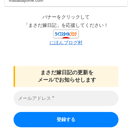
masadayome.com
バナーをクリックして
「まさだ嫁日記」を応援してください！
にほんブログ村
まさだ嫁日記の
更新を
メールでお知らせします