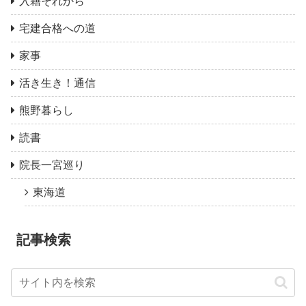
入籍それから
宅建合格への道
家事
活き生き！通信
熊野暮らし
読書
院長一宮巡り
東海道
記事検索