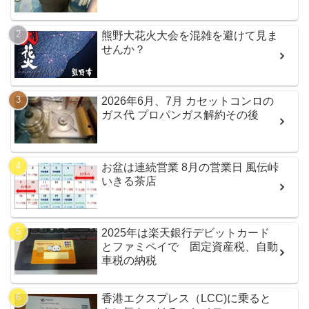
熊野大花火大会を混雑を避けて見ま
せんか？
2026年6月、7月 カセットコンロの
ガス代 プロパンガス解約その後
お盆は連続営業 8月の営業日 風伝峠
いきる茶店
2025年は楽天銀行デビットカード
とファミペイで 固定資産税、自動
車税の納税
香港エクスプレス（LCC)に乗ると