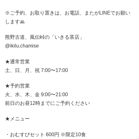
※ご予約、お取り置きは、お電話、またがLINEでお願い
します🙏
熊野古道、風伝峠の「いきる茶店」
@ikilu.chamise
★通常営業
土、日、月、祝 7:00〜17:00
★予約営業
火、水、木、金 9:00〜21:00
前日のお昼12時までにご予約ください
★メニュー
・おむすびセット 600円 ※限定10食