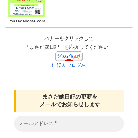
masadayome.com
バナーをクリックして
「まさだ嫁日記」を応援してください！
にほんブログ村
まさだ嫁日記の
更新を
メールでお知らせします