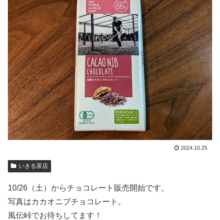
2024.10.25
いきる茶店
10/26（土）からチョコレート販売開始です。
写真はカカオニブチョコレート。
風伝峠でお待ちしてます！