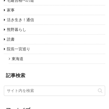
宅建合格への道
家事
活き生き！通信
熊野暮らし
読書
院長一宮巡り
東海道
記事検索