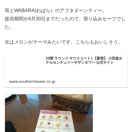
苺とWABARA(わばら）のアフタヌーンティー。
提供期間が4月30日までだったので、滑り込みセーフでし
た。
次はメロンがテーマみたいです。こちらもおいしそう。
20階 ラウンジ サウスコート | 【新宿】 小田急ホ
テルセンチュリーサザンタワー 公式サイト
www.southerntower.co.jp