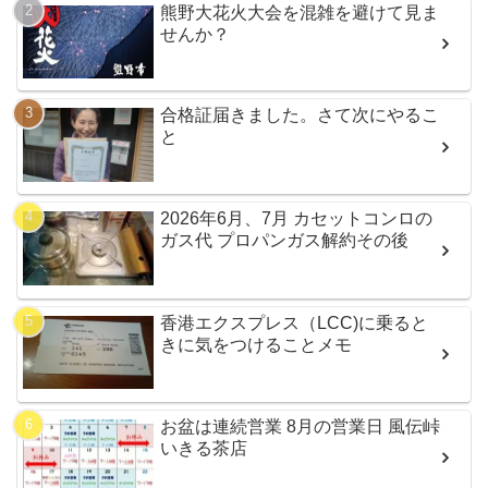
熊野大花火大会を混雑を避けて見ま
せんか？
合格証届きました。さて次にやるこ
と
2026年6月、7月 カセットコンロの
ガス代 プロパンガス解約その後
香港エクスプレス（LCC)に乗ると
きに気をつけることメモ
お盆は連続営業 8月の営業日 風伝峠
いきる茶店