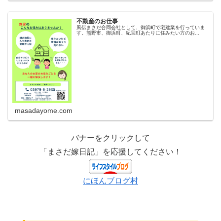
不動産のお仕事
風伝まさだ合同会社として、御浜町で宅建業を行っていま
す。熊野市、御浜町、紀宝町あたりに住みたい方のお...
masadayome.com
バナーをクリックして
「まさだ嫁日記」を応援してください！
にほんブログ村