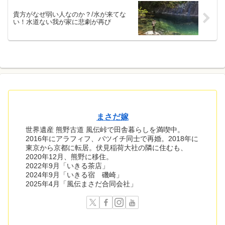
貴方がなぜ弱い人なのか？/水が来てな
い！水道ない我が家に悲劇が再び
まさだ嫁
世界遺産 熊野古道 風伝峠で田舎暮らしを満喫中。
2016年にアラフィフ、バツイチ同士で再婚。2018年に
東京から京都に転居。伏見稲荷大社の隣に住むも、
2020年12月、熊野に移住。
2022年9月「いきる茶店」
2024年9月「いきる宿 磯崎」
2025年4月「風伝まさだ合同会社」