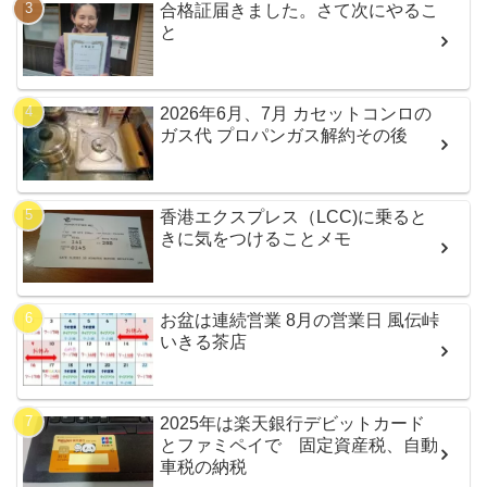
合格証届きました。さて次にやるこ
と
2026年6月、7月 カセットコンロの
ガス代 プロパンガス解約その後
香港エクスプレス（LCC)に乗ると
きに気をつけることメモ
お盆は連続営業 8月の営業日 風伝峠
いきる茶店
2025年は楽天銀行デビットカード
とファミペイで 固定資産税、自動
車税の納税