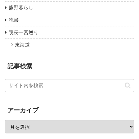
熊野暮らし
読書
院長一宮巡り
東海道
記事検索
アーカイブ