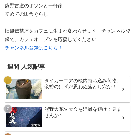
熊野古道のポツンと一軒家
初めての田舎ぐらし
旧風伝茶屋をカフェに生まれ変わらせます。チャンネル登
録で、カフェオープンを応援してください！
チャンネル登録はこちら！
週間 人気記事
タイガーエアの機内持ち込み荷物、
余裕のはずが思わぬ落とし穴が！
熊野大花火大会を混雑を避けて見ま
せんか？