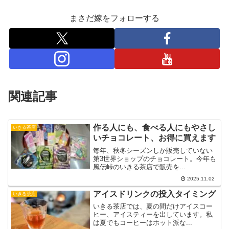
まさだ嫁をフォローする
関連記事
作る人にも、食べる人にもやさし
いきる茶店
いチョコレート、お得に買えます
毎年、秋冬シーズンしか販売していない
第3世界ショップのチョコレート。今年も
風伝峠のいきる茶店で販売を...
2025.11.02
アイスドリンクの投入タイミング
いきる茶店
いきる茶店では、夏の間だけアイスコー
ヒー、アイスティーを出しています。私
は夏でもコーヒーはホット派な...