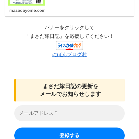
masadayome.com
バナーをクリックして
「まさだ嫁日記」を応援してください！
にほんブログ村
まさだ嫁日記の
更新を
メールでお知らせします