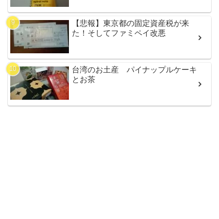
【悲報】東京都の固定資産税が来
た！そしてファミペイ改悪
台湾のお土産 パイナップルケーキ
とお茶