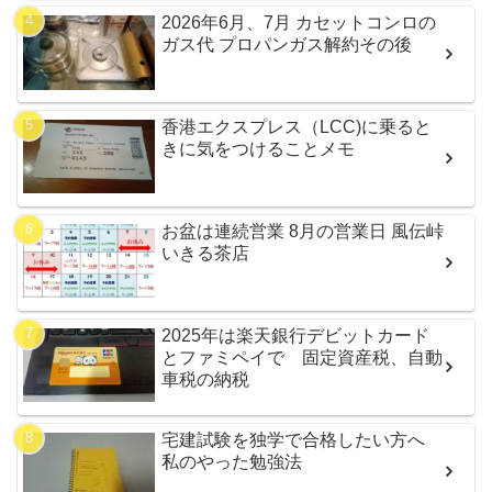
2026年6月、7月 カセットコンロの
ガス代 プロパンガス解約その後
香港エクスプレス（LCC)に乗ると
きに気をつけることメモ
お盆は連続営業 8月の営業日 風伝峠
いきる茶店
2025年は楽天銀行デビットカード
とファミペイで 固定資産税、自動
車税の納税
宅建試験を独学で合格したい方へ
私のやった勉強法