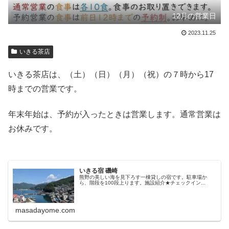
12月の営業日
2023.11.25
いきる茶店
いきる茶店は、（土）（日）（月）（祝）の７時から17
時までの営業です。
年末年始は、予約が入ったときは営業します。通常営業は
お休みです。
いきる宿 磯崎
熊野の美しい海を見下ろす一棟貸しの宿です。駐車場か
ら、階段を100段上ります。施設紹介★チェックイン...
masadayome.com