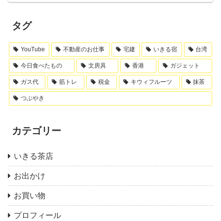
タグ
YouTube
不動産のお仕事
宅建
いきる宿
台湾
今日食べたもの
文房具
香港
ガジェット
ガス代
筋トレ
税金
キウィフルーツ
抹茶
つぶやき
カテゴリー
いきる茶店
お出かけ
お買い物
プロフィール