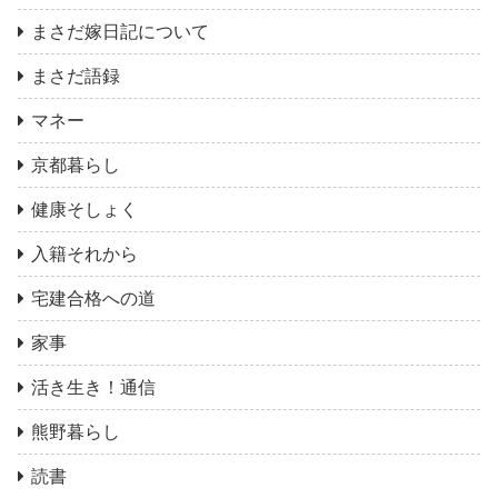
まさだ嫁日記について
まさだ語録
マネー
京都暮らし
健康そしょく
入籍それから
宅建合格への道
家事
活き生き！通信
熊野暮らし
読書