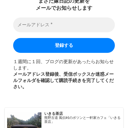
まさだ嫁日記の
更新を
メールでお知らせします
１週間に１回、ブログの更新があったらお知らせ
します。
メールアドレス登録後、受信ボックスか迷惑メー
ルフォルダを確認して購読手続きを完了してくだ
さい。
いきる茶店
熊野古道 風伝峠のポツンと一軒家カフェ「いきる
茶店」