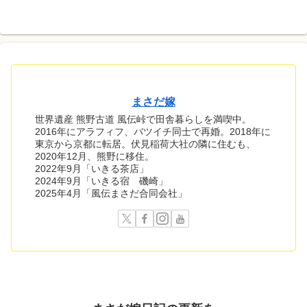
まさだ嫁
世界遺産 熊野古道 風伝峠で田舎暮らしを満喫中。
2016年にアラフィフ、バツイチ同士で再婚。2018年に
東京から京都に転居。伏見稲荷大社の隣に住むも、
2020年12月、熊野に移住。
2022年9月「いきる茶店」
2024年9月「いきる宿 磯崎」
2025年4月「風伝まさだ合同会社」